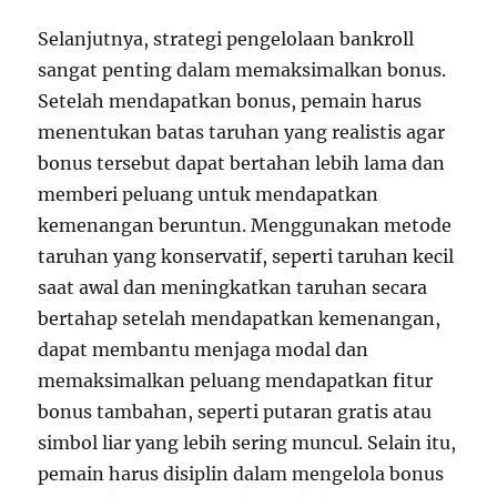
Selanjutnya, strategi pengelolaan bankroll
sangat penting dalam memaksimalkan bonus.
Setelah mendapatkan bonus, pemain harus
menentukan batas taruhan yang realistis agar
bonus tersebut dapat bertahan lebih lama dan
memberi peluang untuk mendapatkan
kemenangan beruntun. Menggunakan metode
taruhan yang konservatif, seperti taruhan kecil
saat awal dan meningkatkan taruhan secara
bertahap setelah mendapatkan kemenangan,
dapat membantu menjaga modal dan
memaksimalkan peluang mendapatkan fitur
bonus tambahan, seperti putaran gratis atau
simbol liar yang lebih sering muncul. Selain itu,
pemain harus disiplin dalam mengelola bonus