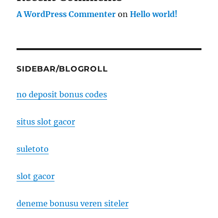
A WordPress Commenter
on
Hello world!
SIDEBAR/BLOGROLL
no deposit bonus codes
situs slot gacor
suletoto
slot gacor
deneme bonusu veren siteler