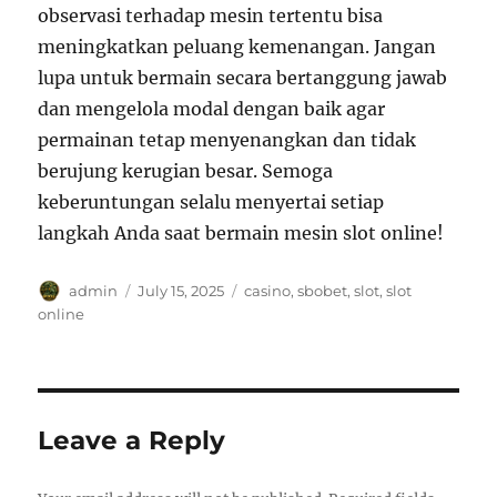
observasi terhadap mesin tertentu bisa
meningkatkan peluang kemenangan. Jangan
lupa untuk bermain secara bertanggung jawab
dan mengelola modal dengan baik agar
permainan tetap menyenangkan dan tidak
berujung kerugian besar. Semoga
keberuntungan selalu menyertai setiap
langkah Anda saat bermain mesin slot online!
Author
Posted
Tags
admin
July 15, 2025
casino
,
sbobet
,
slot
,
slot
on
online
Leave a Reply