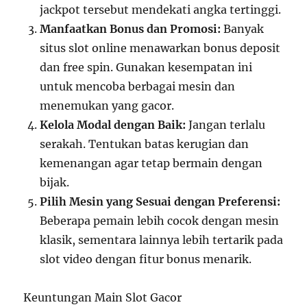
jackpot tersebut mendekati angka tertinggi.
Manfaatkan Bonus dan Promosi:
Banyak
situs slot online menawarkan bonus deposit
dan free spin. Gunakan kesempatan ini
untuk mencoba berbagai mesin dan
menemukan yang gacor.
Kelola Modal dengan Baik:
Jangan terlalu
serakah. Tentukan batas kerugian dan
kemenangan agar tetap bermain dengan
bijak.
Pilih Mesin yang Sesuai dengan Preferensi:
Beberapa pemain lebih cocok dengan mesin
klasik, sementara lainnya lebih tertarik pada
slot video dengan fitur bonus menarik.
Keuntungan Main Slot Gacor