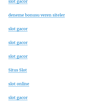
slot gacor
deneme bonusu veren siteler
slot gacor
slot gacor
slot gacor
Situs Slot
slot online
slot gacor