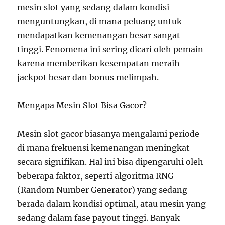
mesin slot yang sedang dalam kondisi
menguntungkan, di mana peluang untuk
mendapatkan kemenangan besar sangat
tinggi. Fenomena ini sering dicari oleh pemain
karena memberikan kesempatan meraih
jackpot besar dan bonus melimpah.
Mengapa Mesin Slot Bisa Gacor?
Mesin slot gacor biasanya mengalami periode
di mana frekuensi kemenangan meningkat
secara signifikan. Hal ini bisa dipengaruhi oleh
beberapa faktor, seperti algoritma RNG
(Random Number Generator) yang sedang
berada dalam kondisi optimal, atau mesin yang
sedang dalam fase payout tinggi. Banyak