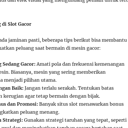
nus dan efek visual yang mengundang pemain untuk ter
di Slot Gacor
ada jaminan pasti, beberapa tips berikut bisa membantu
tkan peluang saat bermain di mesin gacor:
g Sedang Gacor:
Amati pola dan frekuensi kemenangan
esin. Biasanya, mesin yang sering memberikan
 menjadi pilihan utama.
ngan Baik:
Jangan terlalu serakah. Tentukan batas
kerugian agar tetap bermain dengan bijak.
us dan Promosi:
Banyak situs slot menawarkan bonus
ngkatkan peluang menang.
 Strategi:
Gunakan strategi taruhan yang tepat, seperti