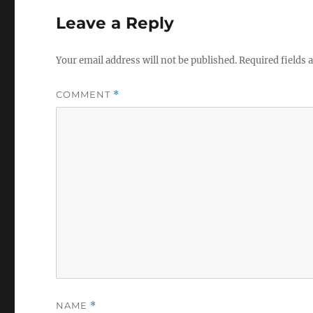
Leave a Reply
Your email address will not be published.
Required fields
COMMENT
*
NAME
*