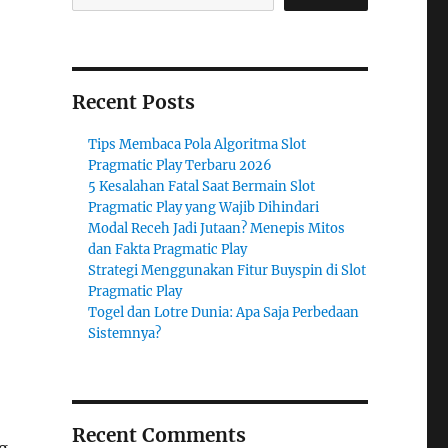
Recent Posts
Tips Membaca Pola Algoritma Slot
Pragmatic Play Terbaru 2026
5 Kesalahan Fatal Saat Bermain Slot
Pragmatic Play yang Wajib Dihindari
Modal Receh Jadi Jutaan? Menepis Mitos
dan Fakta Pragmatic Play
Strategi Menggunakan Fitur Buyspin di Slot
Pragmatic Play
Togel dan Lotre Dunia: Apa Saja Perbedaan
Sistemnya?
Recent Comments