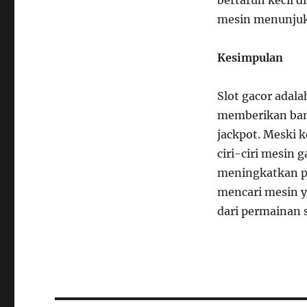
bertaruh kecil 
mesin menunjuk
Kesimpulan
Slot gacor adal
memberikan ban
jackpot. Meski 
ciri-ciri mesin 
meningkatkan p
mencari mesin y
dari permainan s