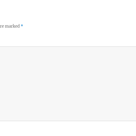
 are marked
*