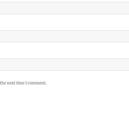
 the next time I comment.