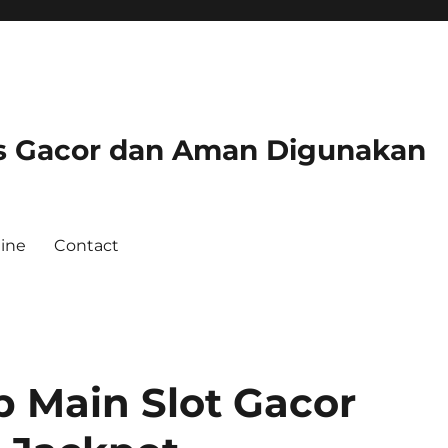
us Gacor dan Aman Digunakan
line
Contact
 Main Slot Gacor