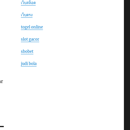
เว็บสล็อต
เว็บตรง
togel online
slot gacor
sbobet
judi bola
ar