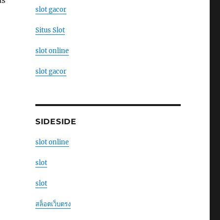
us
slot gacor
Situs Slot
slot online
slot gacor
SIDESIDE
slot online
slot
slot
สล็อตเว็บตรง