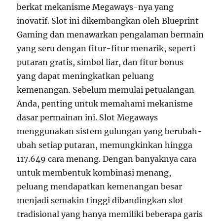
berkat mekanisme Megaways-nya yang
inovatif. Slot ini dikembangkan oleh Blueprint
Gaming dan menawarkan pengalaman bermain
yang seru dengan fitur-fitur menarik, seperti
putaran gratis, simbol liar, dan fitur bonus
yang dapat meningkatkan peluang
kemenangan. Sebelum memulai petualangan
Anda, penting untuk memahami mekanisme
dasar permainan ini. Slot Megaways
menggunakan sistem gulungan yang berubah-
ubah setiap putaran, memungkinkan hingga
117.649 cara menang. Dengan banyaknya cara
untuk membentuk kombinasi menang,
peluang mendapatkan kemenangan besar
menjadi semakin tinggi dibandingkan slot
tradisional yang hanya memiliki beberapa garis