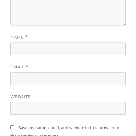
NAME
*
EMAIL
*
WEBSITE
Save my name, email, and website in this browser for