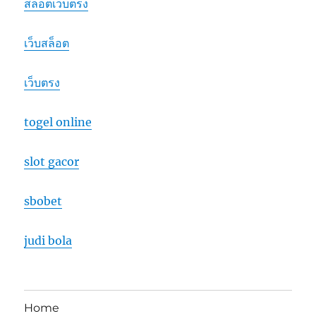
สล็อตเว็บตรง
เว็บสล็อต
เว็บตรง
togel online
slot gacor
sbobet
judi bola
Home