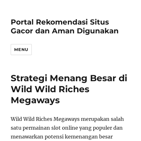
Portal Rekomendasi Situs
Gacor dan Aman Digunakan
MENU
Strategi Menang Besar di
Wild Wild Riches
Megaways
Wild Wild Riches Megaways merupakan salah
satu permainan slot online yang populer dan
menawarkan potensi kemenangan besar