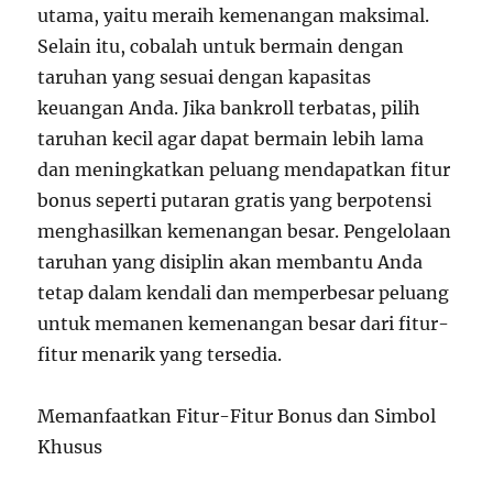
utama, yaitu meraih kemenangan maksimal.
Selain itu, cobalah untuk bermain dengan
taruhan yang sesuai dengan kapasitas
keuangan Anda. Jika bankroll terbatas, pilih
taruhan kecil agar dapat bermain lebih lama
dan meningkatkan peluang mendapatkan fitur
bonus seperti putaran gratis yang berpotensi
menghasilkan kemenangan besar. Pengelolaan
taruhan yang disiplin akan membantu Anda
tetap dalam kendali dan memperbesar peluang
untuk memanen kemenangan besar dari fitur-
fitur menarik yang tersedia.
Memanfaatkan Fitur-Fitur Bonus dan Simbol
Khusus