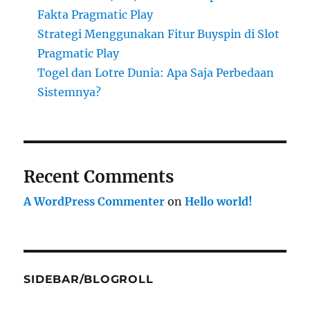
Fakta Pragmatic Play
Strategi Menggunakan Fitur Buyspin di Slot
Pragmatic Play
Togel dan Lotre Dunia: Apa Saja Perbedaan
Sistemnya?
Recent Comments
A WordPress Commenter
on
Hello world!
SIDEBAR/BLOGROLL