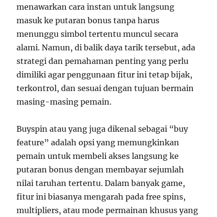
menawarkan cara instan untuk langsung
masuk ke putaran bonus tanpa harus
menunggu simbol tertentu muncul secara
alami. Namun, di balik daya tarik tersebut, ada
strategi dan pemahaman penting yang perlu
dimiliki agar penggunaan fitur ini tetap bijak,
terkontrol, dan sesuai dengan tujuan bermain
masing-masing pemain.
Buyspin atau yang juga dikenal sebagai “buy
feature” adalah opsi yang memungkinkan
pemain untuk membeli akses langsung ke
putaran bonus dengan membayar sejumlah
nilai taruhan tertentu. Dalam banyak game,
fitur ini biasanya mengarah pada free spins,
multipliers, atau mode permainan khusus yang