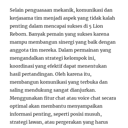
Selain penguasaan mekanik, komunikasi dan
kerjasama tim menjadi aspek yang tidak kalah
penting dalam mencapai sukses di 5 Lion
Reborn. Banyak pemain yang sukses karena
mampu membangun sinergi yang baik dengan
anggota tim mereka. Dalam permainan yang
mengandalkan strategi kelompok ini,
koordinasi yang efektif dapat menentukan
hasil pertandingan. Oleh karena itu,
membangun komunikasi yang terbuka dan
saling mendukung sangat dianjurkan.
Menggunakan fitur chat atau voice chat secara
optimal akan membantu menyampaikan
informasi penting, seperti posisi musuh,
strategi lawan, atau pergerakan yang harus