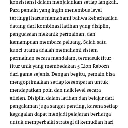
konsistensi dalam menjalankan setiap langkah.
Para pemain yang ingin menembus level
tertinggi harus memahami bahwa keberhasilan
datang dari kombinasi latihan yang disiplin,
penguasaan mekanik permainan, dan
kemampuan membaca peluang. Salah satu
kunci utama adalah memahami sistem
permainan secara mendalam, termasuk fitur-
fitur unik yang membedakan 5 Lion Reborn
dari game sejenis. Dengan begitu, pemain bisa
mengoptimalkan setiap kesempatan untuk
mendapatkan poin dan naik level secara
efisien. Disiplin dalam latihan dan belajar dari
pengalaman juga sangat penting, karena setiap
kegagalan dapat menjadi pelajaran berharga
untuk memperbaiki strategi di kemudian hari.