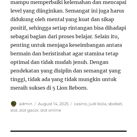
mampu memperbaiki kelemahan dan mencapai
level yang diinginkan. Semangat ini juga harus
didukung oleh mental yang kuat dan sikap
positif, sehingga setiap rintangan bisa dihadapi
sebagai bagian dari proses belajar. Selain itu,
penting untuk menjaga keseimbangan antara
bermain dan beristirahat agar stamina tetap
optimal dan tidak mudah jenuh. Dengan
pendekatan yang disiplin dan semangat yang
tinggi, tidak ada yang tidak mungkin untuk
meraih sukses di 5 Lion Reborn.
Author
Posted
Tags
admin
August 14, 2025
casino
,
judi bola
,
sbobet
,
on
slot
,
slot gacor
,
slot online