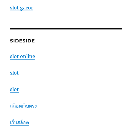
slot gacor
SIDESIDE
slot online
slot
slot
สล็อตเว็บตรง
เว็บสล็อต