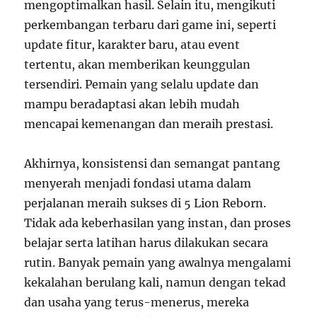
mengoptimalkan hasil. Selain itu, mengikuti
perkembangan terbaru dari game ini, seperti
update fitur, karakter baru, atau event
tertentu, akan memberikan keunggulan
tersendiri. Pemain yang selalu update dan
mampu beradaptasi akan lebih mudah
mencapai kemenangan dan meraih prestasi.
Akhirnya, konsistensi dan semangat pantang
menyerah menjadi fondasi utama dalam
perjalanan meraih sukses di 5 Lion Reborn.
Tidak ada keberhasilan yang instan, dan proses
belajar serta latihan harus dilakukan secara
rutin. Banyak pemain yang awalnya mengalami
kekalahan berulang kali, namun dengan tekad
dan usaha yang terus-menerus, mereka