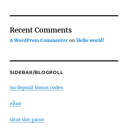
Recent Comments
A WordPress Commenter
on
Hello world!
SIDEBAR/BLOGROLL
no deposit bonus codes
สล็อต
situs slot gacor